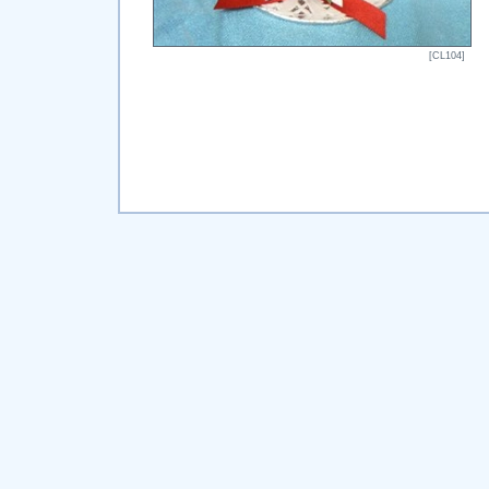
[CL104]